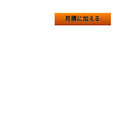
見積に加える