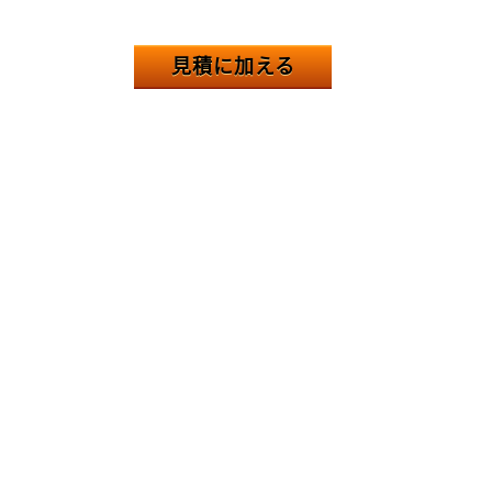
見積に加える