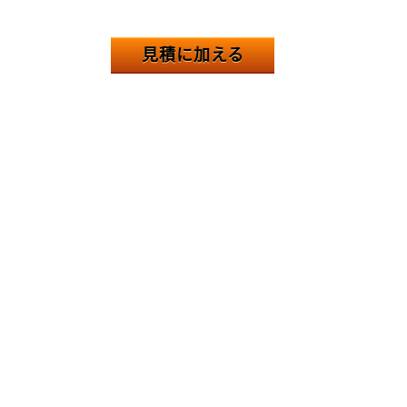
見積に加える