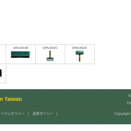
GFA1602B
GFA1602C
GFA1602E
T
in Taiwan
Fa
ュリティポリシー
|
品質ポリシー
|
Copyright 