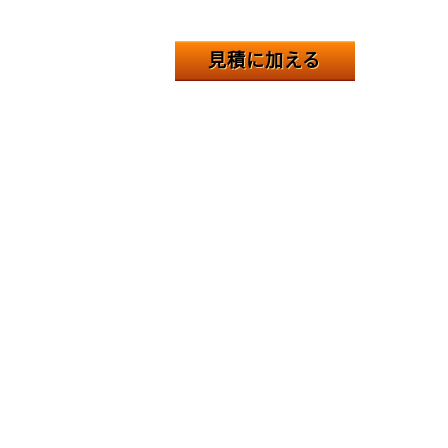
見積に加える