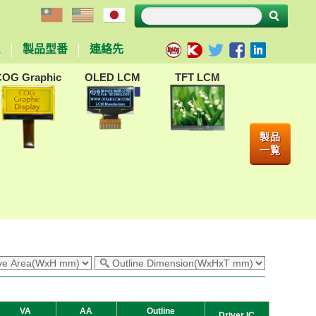
ム
製品型番
連絡先
COG Graphic
OLED LCM
TFT LCM
製品
一覧
VA
AA
Outline
Driver IC