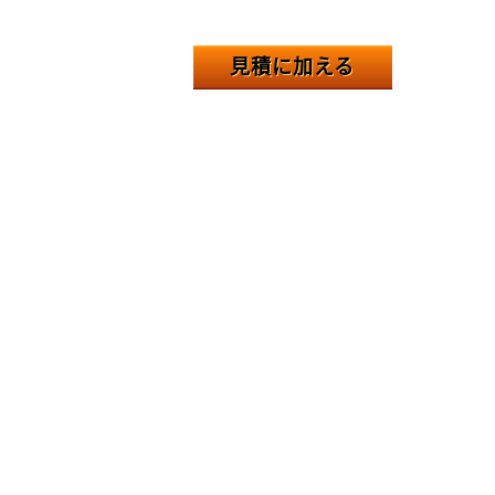
見積に加える