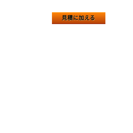
見積に加える